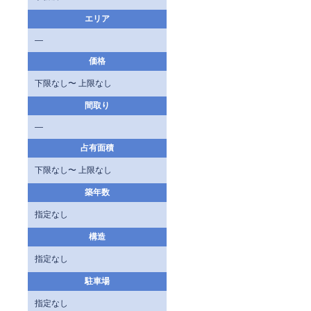
エリア
—
価格
下限なし〜 上限なし
間取り
—
占有面積
下限なし〜 上限なし
築年数
指定なし
構造
指定なし
駐車場
指定なし