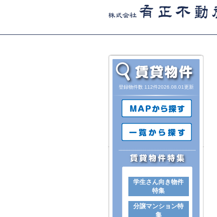
登録物件数 112件2026.08.01更新
学生さん向き物件
特集
分譲マンション特
集