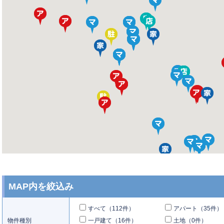
MAP内を絞込み
すべて（112件）
アパート（35件）
物件種別
一戸建て（16件）
土地（0件）