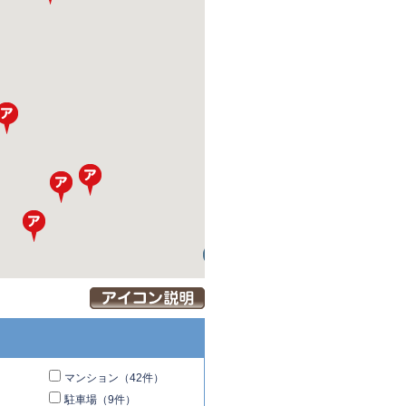
マンション（42件）
駐車場（9件）