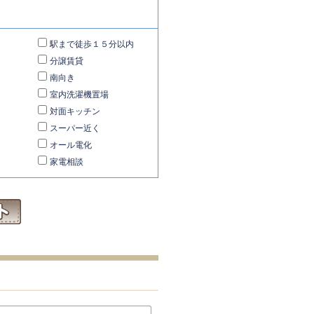
駅まで徒歩１５分以内
分譲賃貸
南向き
室内洗濯機置場
対面キッチン
スーパー近く
オール電化
家電相談