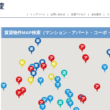
|
トップページ
|
お問い合わせ
|
交通アクセス
|
会社案内
|
リ
賃貸物件MAP検索（マンション・アパート・コーポ